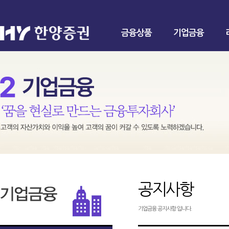
금융상품
기업금융
공지사항
기업금융 공지사항 입니다.