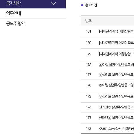
공지사항
총 221건
업무안내
번호
공모주 청약
181
[사채관리계약 이행상황보고
180
[사채관리계약 이행상황보고서
179
[사채관리계약 이행상황보고서
178
㈜이렘 실권주 일반공모 배
177
㈜셀리드 실권주 일반공모 
176
㈜이렘 실권주 일반공모 청
175
㈜셀리드 실권주 일반공모 
174
신라젠㈜ 실권주 일반공모 
173
신라젠㈜ 실권주 일반공모 
172
KR모터스㈜ 실권주 일반공