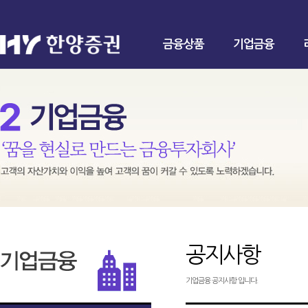
금융상품
기업금융
공지사항
기업금융 공지사항 입니다.