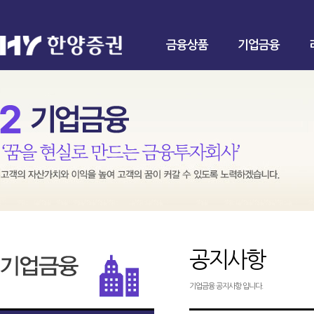
금융상품
기업금융
공지사항
기업금융 공지사항 입니다.