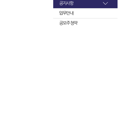
공지사항
업무안내
공모주 청약