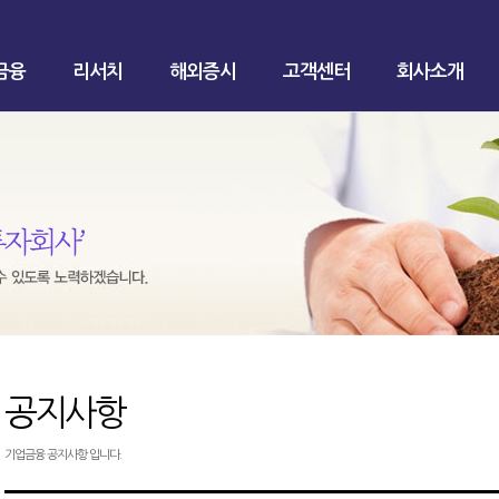
금융
리서치
해외증시
고객센터
회사소개
공지사항
기업금융 공지사항 입니다.