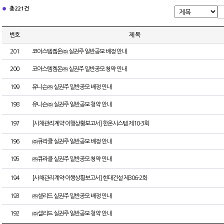
총 221건
번호
제 목
201
코아스템켐온㈜ 실권주 일반공모 배정 안내
200
코아스템켐온㈜ 실권주 일반공모 청약 안내
199
유니슨㈜ 실권주 일반공모 배정 안내
198
유니슨㈜ 실권주 일반공모 청약 안내
197
[사채관리계약 이행상황보고서] 한온시스템 제10-3회
196
㈜큐라클 실권주 일반공모 배정 안내
195
㈜큐라클 실권주 일반공모 청약 안내
194
[사채관리계약 이행상황보고서] 현대건설 제306-2회
193
㈜셀리드 실권주 일반공모 배정 안내
192
㈜셀리드 실권주 일반공모 청약 안내