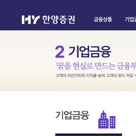
금융상품
기업