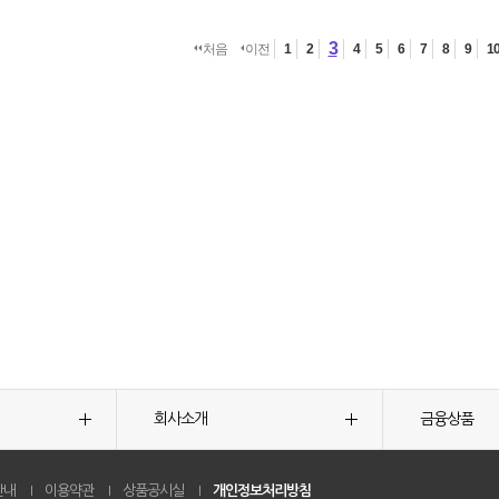
3
처음
이전
1
2
4
5
6
7
8
9
1
회사소개
금융상품
안내
이용약관
상품공시실
개인정보처리방침