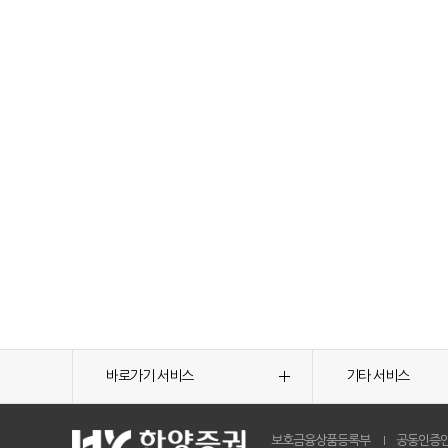
바로가기 서비스
기타 서비스
보호금융상품등록부
공동인증