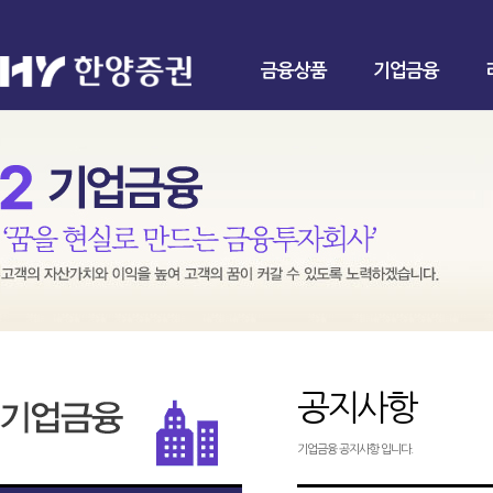
금융상품
기업금융
공지사항
기업금융 공지사항 입니다.