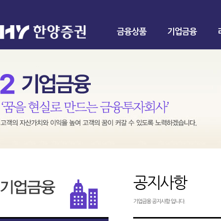
금융상품
기업금융
공지사항
기업금융 공지사항 입니다.