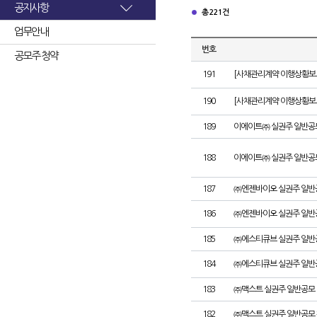
공지사항
총 221건
업무안내
번호
공모주 청약
191
[사채관리계약 이행상황보고
190
[사채관리계약 이행상황보고서
189
이에이트㈜ 실권주 일반공
188
이에이트㈜ 실권주 일반공
187
㈜엔젠바이오 실권주 일반
186
㈜엔젠바이오 실권주 일반
185
㈜에스티큐브 실권주 일반
184
㈜에스티큐브 실권주 일반
183
㈜맥스트 실권주 일반공모 
182
㈜맥스트 실권주 일반공모 