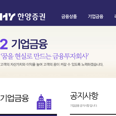
금융상품
기업금융
공지사항
기업금융 공지사항 입니다.