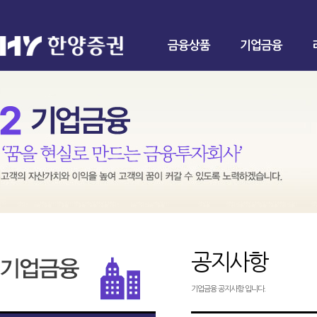
금융상품
기업금융
공지사항
기업금융 공지사항 입니다.