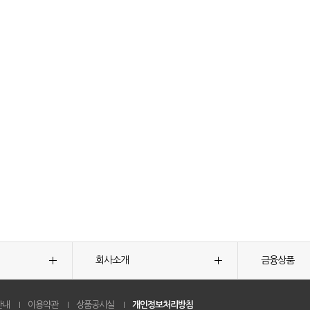
회사소개
금융상품
안내
이용약관
상품공시실
개인정보처리방침