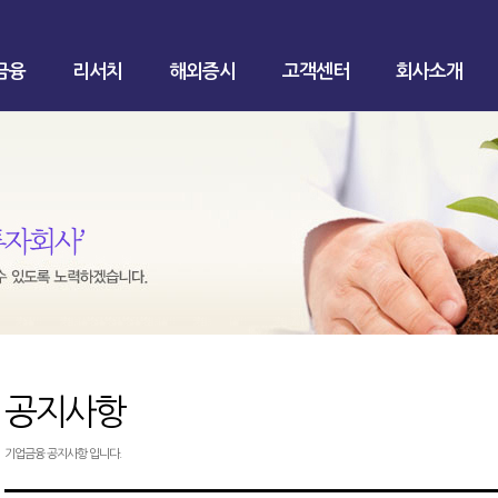
금융
리서치
해외증시
고객센터
회사소개
공지사항
기업금융 공지사항 입니다.