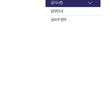
공지사항
업무안내
공모주 청약