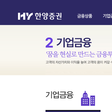
금융상품
기업