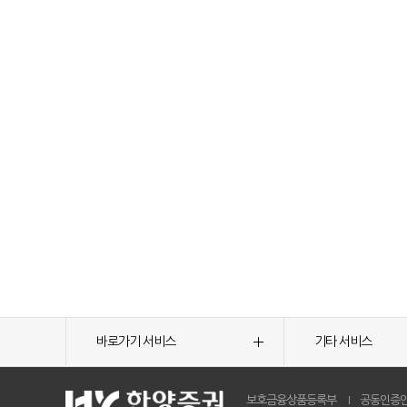
바로가기 서비스
기타 서비스
보호금융상품등록부
공동인증