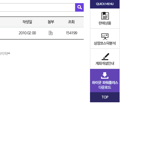
작성일
첨부
조회
2010.02.08
154199
마지막
TOP