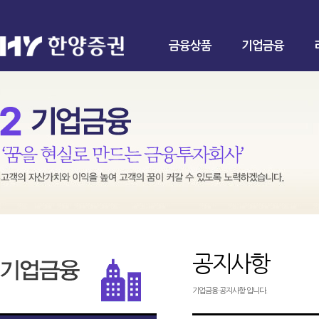
금융상품
기업금융
공지사항
기업금융 공지사항 입니다.