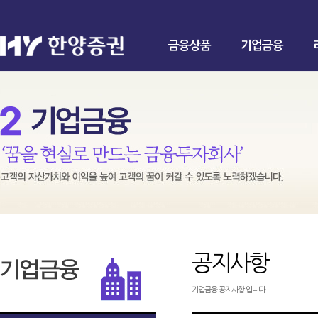
금융상품
기업금융
공지사항
기업금융 공지사항 입니다.