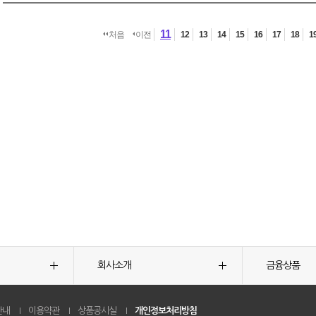
11
처음
이전
12
13
14
15
16
17
18
1
회사소개
금융상품
안내
이용약관
상품공시실
개인정보처리방침