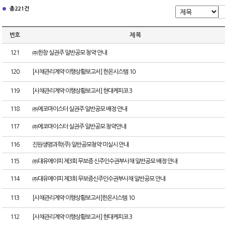
총 221건
번호
제 목
121
㈜한창 실권주 일반공모 청약 안내
120
[사채관리계약 이행상황보고서] 한온시스템 10
119
[사채관리계약 이행상황보고서] 현대케피코 3
118
㈜에코마이스터 실권주 일반공모 배정 안내
117
㈜에코마이스터 실권주 일반공모 청약안내
116
진원생명과학(주) 일반공모청약 미실시 안내
115
㈜대유에이피 제3회 무보증 신주인수권부사채 일반공모 배정 안내
114
㈜대유에이피 제3회 무보증신주인수권부사채 일반공모 안내
113
[사채관리계약 이행상황보고서]한온시스템 10
112
[사채관리계약 이행상황보고서] 현대케피코 3