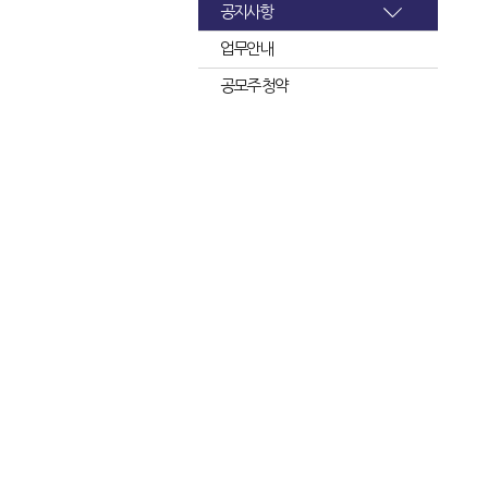
공지사항
업무안내
공모주 청약