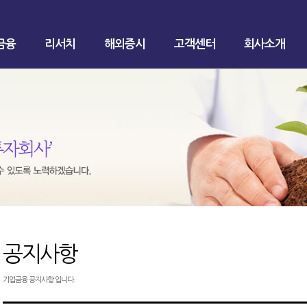
금융
리서치
해외증시
고객센터
회사소개
공지사항
기업금융 공지사항 입니다.