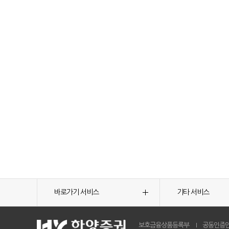
바로가기 서비스
기타 서비스
보호금융상품등록부
공동인증