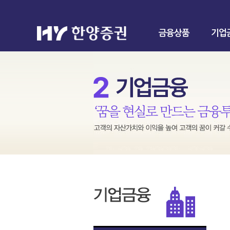
금융상품
기업