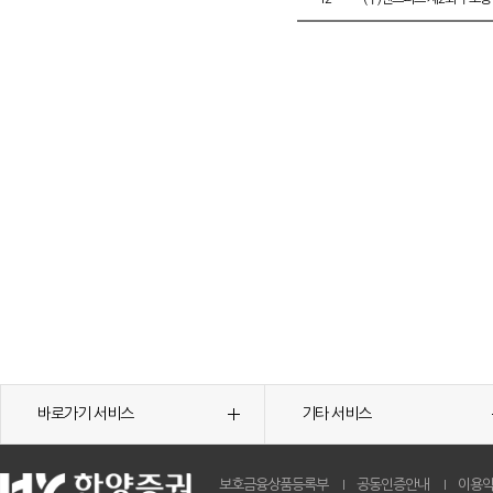
바로가기 서비스
기타 서비스
보호금융상품등록부
공동인증안내
이용