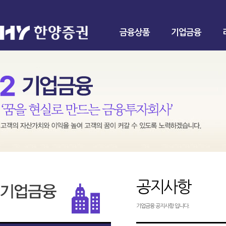
금융상품
기업금융
공지사항
기업금융 공지사항 입니다.