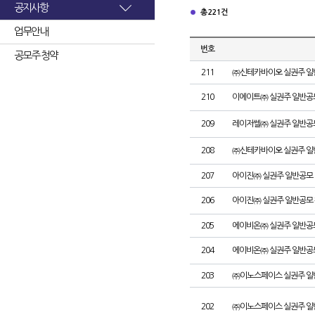
공지사항
총 221건
업무안내
번호
공모주 청약
211
㈜신테카바이오 실권주 일
210
이에이트㈜ 실권주 일반공
209
레이저쎌㈜ 실권주 일반공
208
㈜신테카바이오 실권주 일
207
아이진㈜ 실권주 일반공모 
206
아이진㈜ 실권주 일반공모 
205
에이비온㈜ 실권주 일반공
204
에이비온㈜ 실권주 일반공
203
㈜이노스페이스 실권주 일
202
㈜이노스페이스 실권주 일