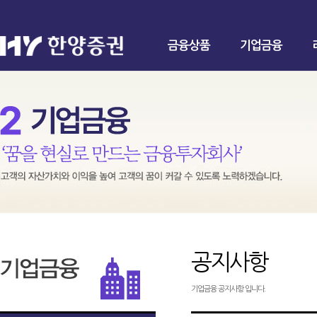
금융상품
기업금융
공지사항
기업금융 공지사항 입니다.