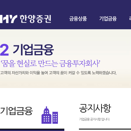
금융상품
기업금융
공지사항
기업금융 공지사항 입니다.