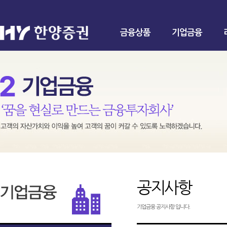
금융상품
기업금융
공지사항
기업금융 공지사항 입니다.