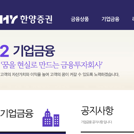
금융상품
기업금융
공지사항
기업금융 공지사항 입니다.