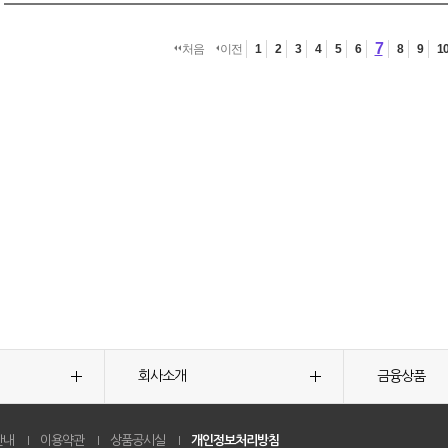
7
처음
이전
1
2
3
4
5
6
8
9
1
회사소개
금융상품
안내
이용약관
상품공시실
개인정보처리방침