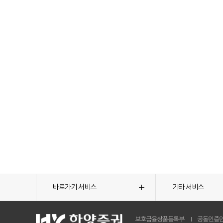
바로가기 서비스
기타 서비스
보호금융상품등록부
공동인증