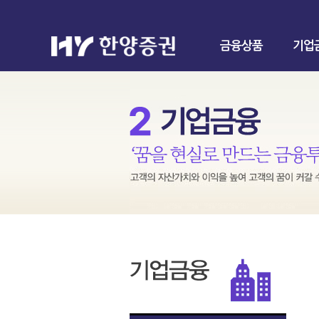
금융상품
기업