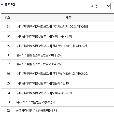
총 221건
번호
제 목
161
[사채관리계약 이행상황보고서] 한온시스템 제10-2회, 제10-3회
160
[사채관리계약 이행상황보고서] SK매직(주) 제6회
159
[사채관리계약 이행상황보고서] 현대건설 제306-1회, 제306-2회
158
옴니시스템㈜ 실권주 일반공모 배정 안내
157
옴니시스템㈜ 실권주 일반공모 청약 안내
156
[사채관리계약 이행상황보고서] 현대건설 제306-1회, 제306-2회
155
[사채관리계약 이행상황보고서] 한온시스템 10
154
[사채관리계약 이행상황보고서] SK매직(주) 제6회
153
(주)테토스 소액일반공모 청약 안내
152
㈜알체라 실권주 일반공모 배정 안내