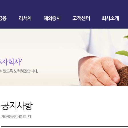
금융
리서치
해외증시
고객센터
회사소개
공지사항
기업금융 공지사항 입니다.