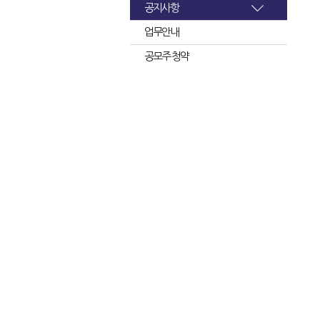
공지사항
업무안내
공모주 청약