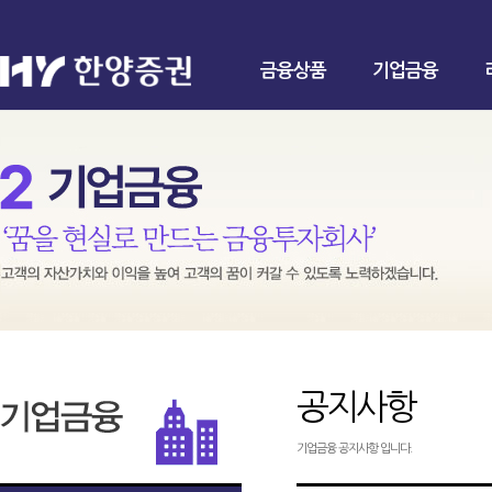
금융상품
기업금융
공지사항
기업금융 공지사항 입니다.