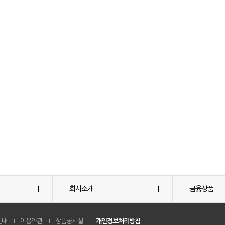
회사소개
금융상품
안내
이용약관
상품공시실
개인정보처리방침