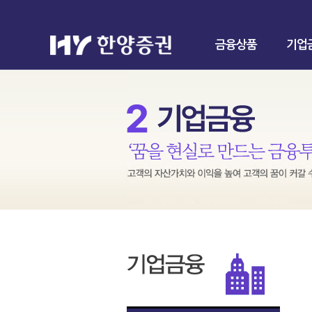
금융상품
기업