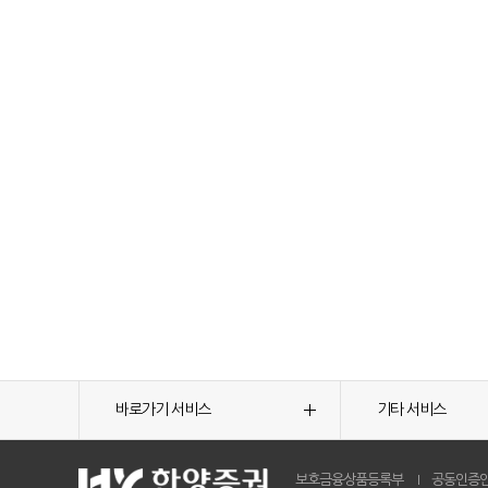
바로가기 서비스
기타 서비스
보호금융상품등록부
공동인증