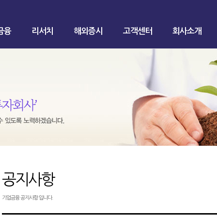
금융
리서치
해외증시
고객센터
회사소개
공지사항
기업금융 공지사항 입니다.