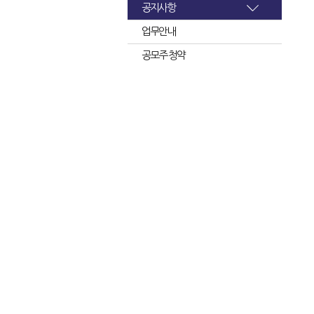
공지사항
업무안내
공모주 청약