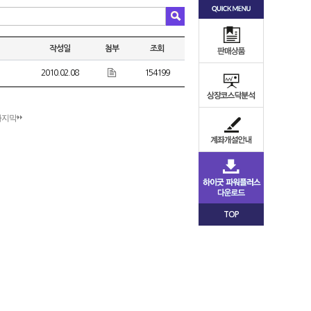
작성일
첨부
조회
2010.02.08
154199
마지막
TOP