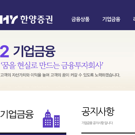
금융상품
기업금융
공지사항
기업금융 공지사항 입니다.