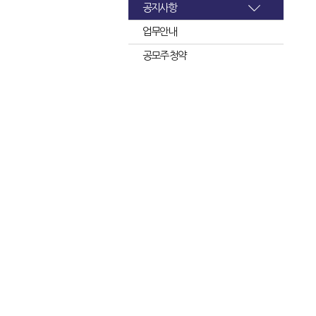
공지사항
업무안내
공모주 청약