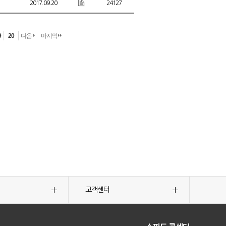
2017.09.20
24127
9
20
다음
마지막
고객센터