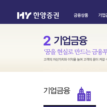
금융상품
기업