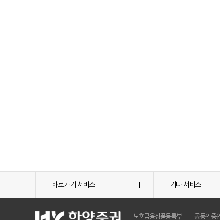
바로가기 서비스
기타 서비스
보호금융상품등록부
공동인증