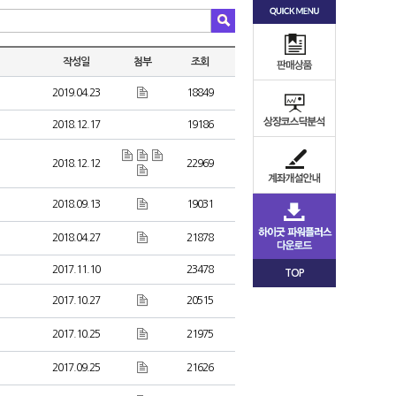
작성일
첨부
조회
2019.04.23
18849
2018.12.17
19186
2018.12.12
22969
2018.09.13
19031
2018.04.27
21878
2017.11.10
23478
TOP
2017.10.27
20515
2017.10.25
21975
2017.09.25
21626