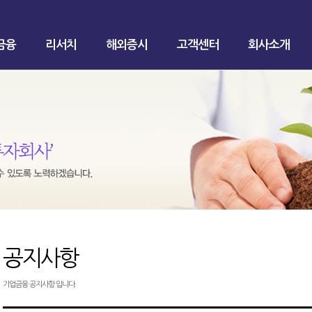
금융
리서치
해외증시
고객센터
회사소개
공지사항
기업금융 공지사항 입니다.