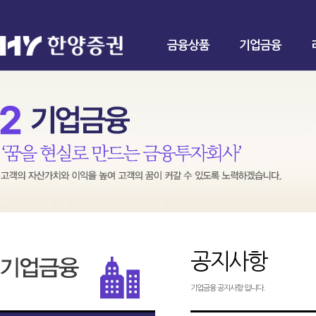
금융상품
기업금융
공지사항
기업금융 공지사항 입니다.