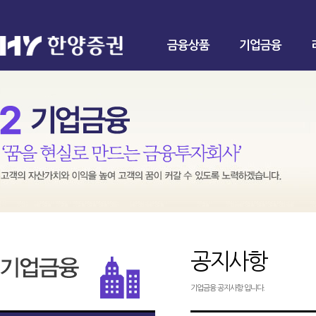
금융상품
기업금융
공지사항
기업금융 공지사항 입니다.