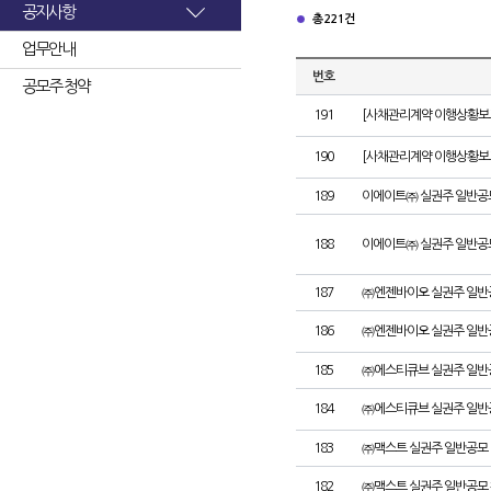
공지사항
총 221건
업무안내
번호
공모주 청약
191
[사채관리계약 이행상황보고
190
[사채관리계약 이행상황보고서
189
이에이트㈜ 실권주 일반공
188
이에이트㈜ 실권주 일반공
187
㈜엔젠바이오 실권주 일반
186
㈜엔젠바이오 실권주 일반
185
㈜에스티큐브 실권주 일반
184
㈜에스티큐브 실권주 일반
183
㈜맥스트 실권주 일반공모 
182
㈜맥스트 실권주 일반공모 