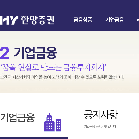
금융상품
기업금융
공지사항
기업금융 공지사항 입니다.