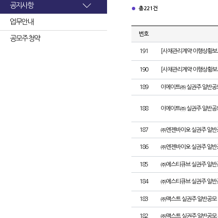
공지사항
총 221건
업무안내
번호
공모주 청약
191
[사채관리계약 이행상황보고
190
[사채관리계약 이행상황보고서
189
이에이트㈜ 실권주 일반공
188
이에이트㈜ 실권주 일반공
187
㈜엔젠바이오 실권주 일반
186
㈜엔젠바이오 실권주 일반
185
㈜에스티큐브 실권주 일반
184
㈜에스티큐브 실권주 일반
183
㈜맥스트 실권주 일반공모 
182
㈜맥스트 실권주 일반공모 