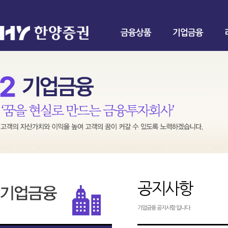
금융상품
기업금융
공지사항
기업금융 공지사항 입니다.