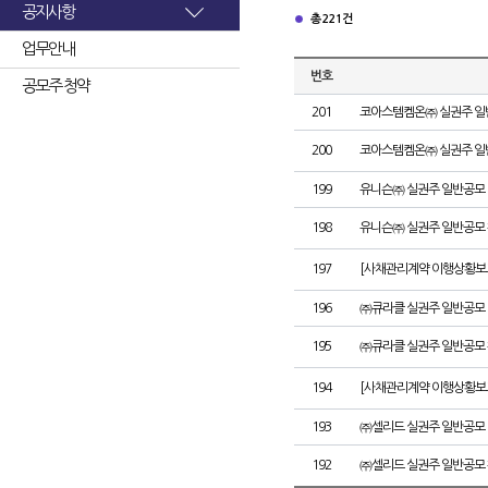
공지사항
총 221건
업무안내
번호
공모주 청약
201
코아스템켐온㈜ 실권주 일
200
코아스템켐온㈜ 실권주 일
199
유니슨㈜ 실권주 일반공모 
198
유니슨㈜ 실권주 일반공모 
197
[사채관리계약 이행상황보고
196
㈜큐라클 실권주 일반공모 
195
㈜큐라클 실권주 일반공모 
194
[사채관리계약 이행상황보고
193
㈜셀리드 실권주 일반공모 
192
㈜셀리드 실권주 일반공모 