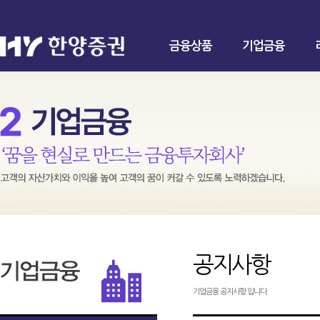
금융상품
기업금융
공지사항
기업금융 공지사항 입니다.