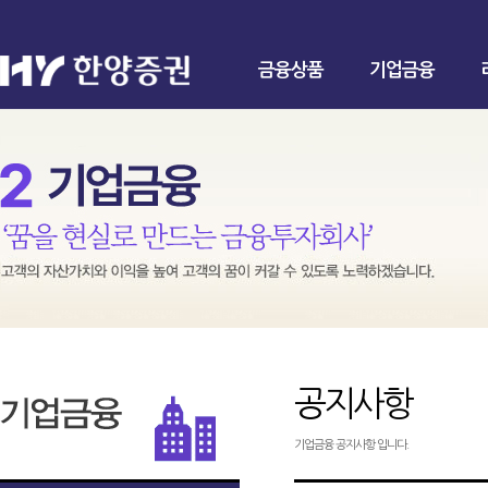
금융상품
기업금융
공지사항
기업금융 공지사항 입니다.