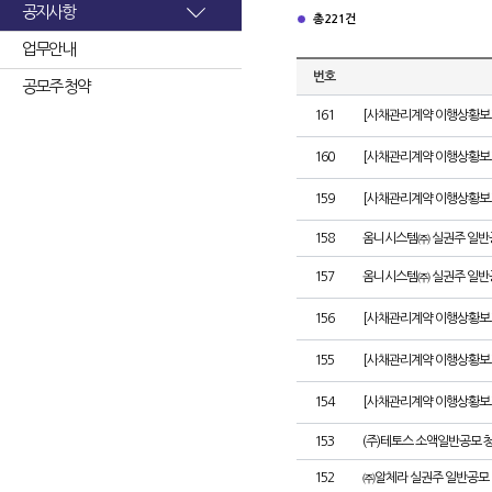
공지사항
총 221건
업무안내
번호
공모주 청약
161
[사채관리계약 이행상황보고서
160
[사채관리계약 이행상황보고서
159
[사채관리계약 이행상황보고서
158
옴니시스템㈜ 실권주 일반
157
옴니시스템㈜ 실권주 일반
156
[사채관리계약 이행상황보고서
155
[사채관리계약 이행상황보고
154
[사채관리계약 이행상황보고서
153
(주)테토스 소액일반공모 
152
㈜알체라 실권주 일반공모 