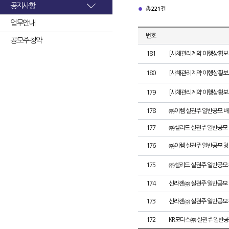
공지사항
총 221건
업무안내
번호
공모주 청약
181
[사채관리계약 이행상황보고
180
[사채관리계약 이행상황보고서
179
[사채관리계약 이행상황보고서
178
㈜이렘 실권주 일반공모 배
177
㈜셀리드 실권주 일반공모 
176
㈜이렘 실권주 일반공모 청
175
㈜셀리드 실권주 일반공모 
174
신라젠㈜ 실권주 일반공모 
173
신라젠㈜ 실권주 일반공모 
172
KR모터스㈜ 실권주 일반공