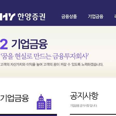
금융상품
기업금융
공지사항
기업금융 공지사항 입니다.