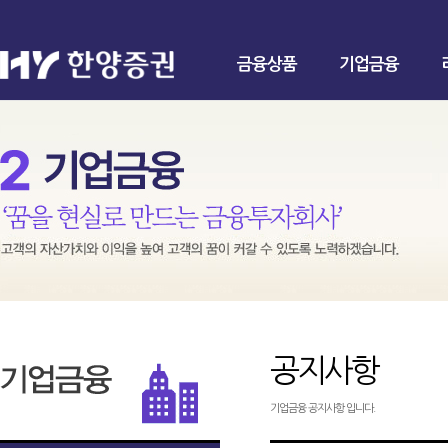
금융상품
기업금융
공지사항
기업금융 공지사항 입니다.