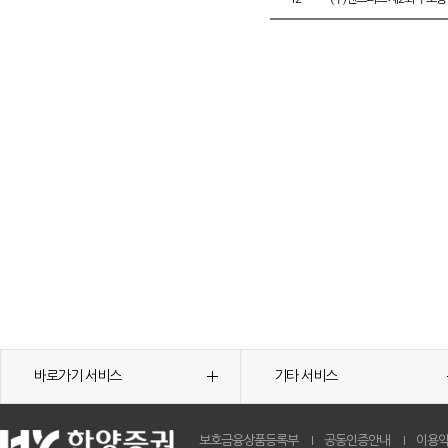
바로가기 서비스
기타 서비스
보호금융상품등록부
공동인증안내
이용