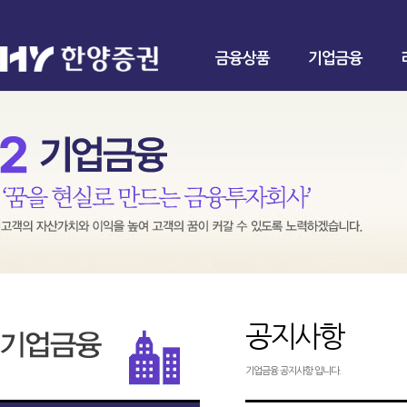
금융상품
기업금융
공지사항
기업금융 공지사항 입니다.