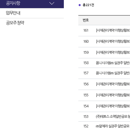
공지사항
총 221건
업무안내
번호
공모주 청약
161
[사채관리계약 이행상황보고서
160
[사채관리계약 이행상황보고서
159
[사채관리계약 이행상황보고서
158
옴니시스템㈜ 실권주 일반
157
옴니시스템㈜ 실권주 일반
156
[사채관리계약 이행상황보고서
155
[사채관리계약 이행상황보고
154
[사채관리계약 이행상황보고서
153
(주)테토스 소액일반공모 
152
㈜알체라 실권주 일반공모 