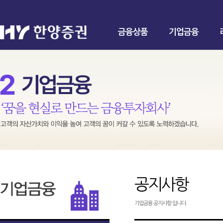
금융상품
기업금융
공지사항
기업금융 공지사항 입니다.