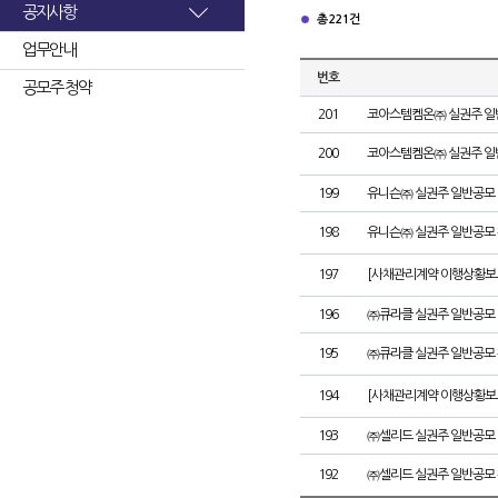
공지사항
총 221건
업무안내
번호
공모주 청약
201
코아스템켐온㈜ 실권주 일
200
코아스템켐온㈜ 실권주 일
199
유니슨㈜ 실권주 일반공모 
198
유니슨㈜ 실권주 일반공모 
197
[사채관리계약 이행상황보고
196
㈜큐라클 실권주 일반공모 
195
㈜큐라클 실권주 일반공모 
194
[사채관리계약 이행상황보고
193
㈜셀리드 실권주 일반공모 
192
㈜셀리드 실권주 일반공모 