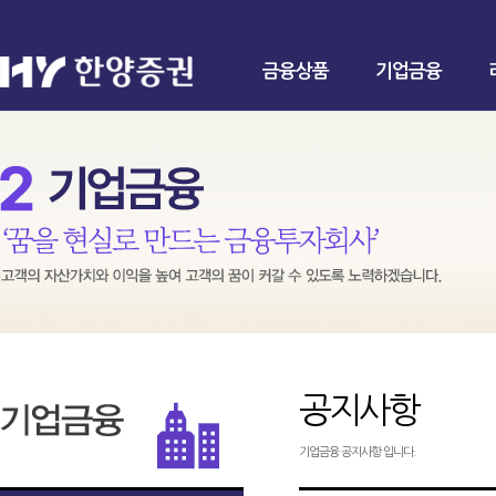
금융상품
기업금융
공지사항
기업금융 공지사항 입니다.