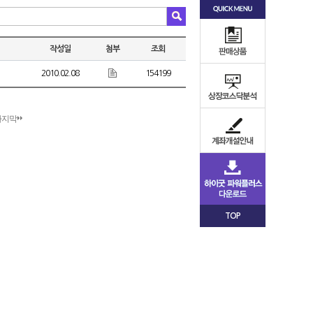
작성일
첨부
조회
2010.02.08
154199
마지막
TOP