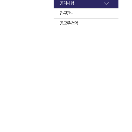
공지사항
업무안내
공모주 청약