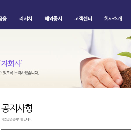
금융
리서치
해외증시
고객센터
회사소개
공지사항
기업금융 공지사항 입니다.