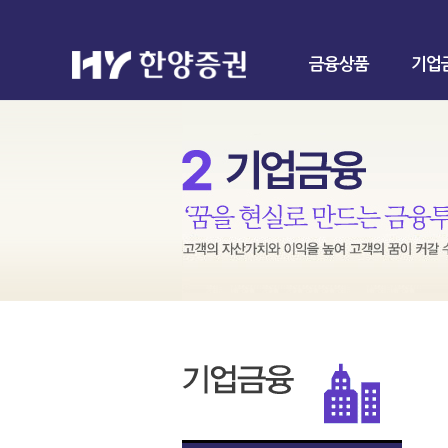
금융상품
기업