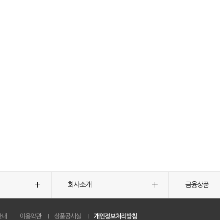
회사소개
금융상품
안내
이용약관
상품공시실
개인정보처리방침