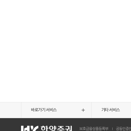
바로가기 서비스
기타 서비스
보호금융상품등록부
공동인증