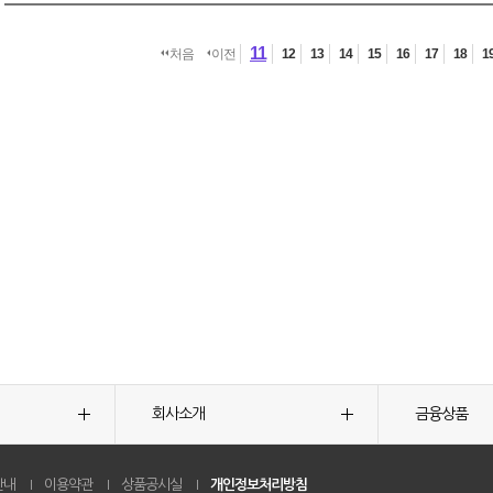
11
처음
이전
12
13
14
15
16
17
18
1
회사소개
금융상품
안내
이용약관
상품공시실
개인정보처리방침