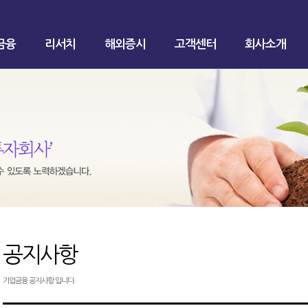
금융
리서치
해외증시
고객센터
회사소개
공지사항
기업금융 공지사항 입니다.