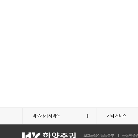
바로가기 서비스
기타 서비스
보호금융상품등록부
공동인증