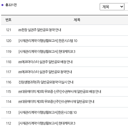
총 221건
번호
제 목
121
㈜한창 실권주 일반공모 청약 안내
120
[사채관리계약 이행상황보고서] 한온시스템 10
119
[사채관리계약 이행상황보고서] 현대케피코 3
118
㈜에코마이스터 실권주 일반공모 배정 안내
117
㈜에코마이스터 실권주 일반공모 청약안내
116
진원생명과학(주) 일반공모청약 미실시 안내
115
㈜대유에이피 제3회 무보증 신주인수권부사채 일반공모 배정 안내
114
㈜대유에이피 제3회 무보증신주인수권부사채 일반공모 안내
113
[사채관리계약 이행상황보고서]한온시스템 10
112
[사채관리계약 이행상황보고서] 현대케피코 3