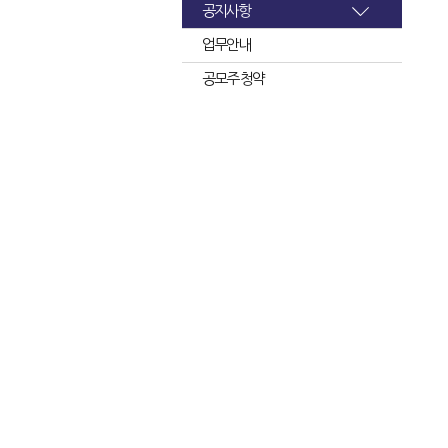
공지사항
업무안내
공모주 청약