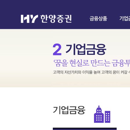
금융상품
기업