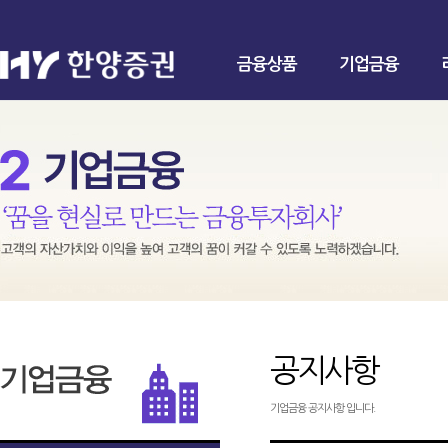
금융상품
기업금융
공지사항
기업금융 공지사항 입니다.