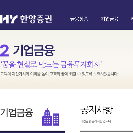
금융상품
기업금융
공지사항
기업금융 공지사항 입니다.