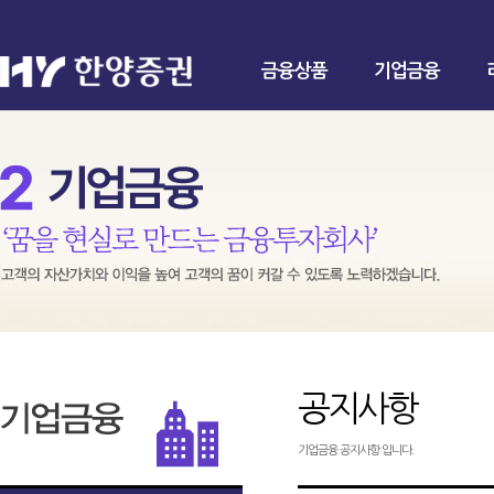
금융상품
기업금융
공지사항
기업금융 공지사항 입니다.