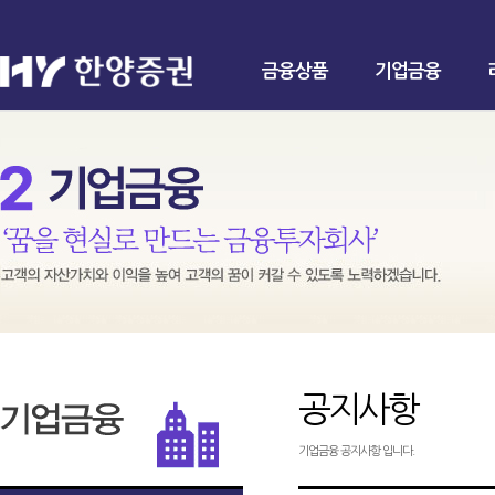
금융상품
기업금융
공지사항
기업금융 공지사항 입니다.