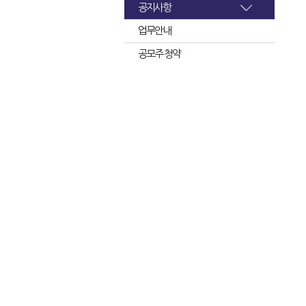
공지사항
업무안내
공모주 청약