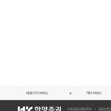
바로가기 서비스
기타 서비스
보호금융상품등록부
공동인증