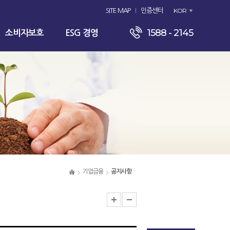
KOR
SITE MAP
인증센터
1588 - 2145
소비자보호
ESG 경영
기업금융
공지사항