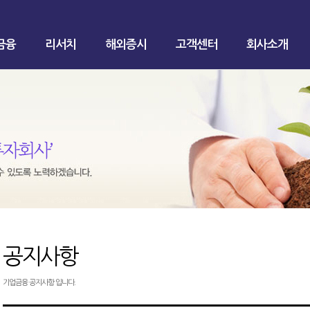
금융
리서치
해외증시
고객센터
회사소개
공지사항
기업금융 공지사항 입니다.