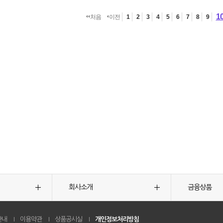
1
처음
이전
1
2
3
4
5
6
7
8
9
회사소개
금융상품
안내
이용약관
상품공시실
개인정보처리방침