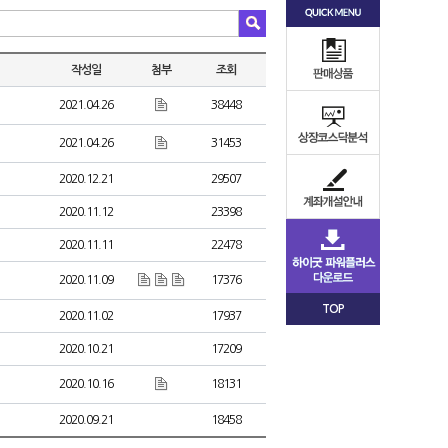
작성일
첨부
조회
2021.04.26
38448
2021.04.26
31453
2020.12.21
29507
2020.11.12
23398
2020.11.11
22478
2020.11.09
17376
TOP
2020.11.02
17937
2020.10.21
17209
2020.10.16
18131
2020.09.21
18458