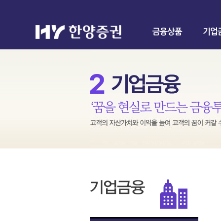
금융상품
기업