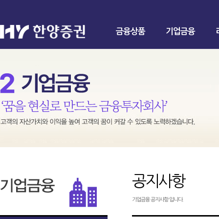
금융상품
기업금융
공지사항
기업금융 공지사항 입니다.