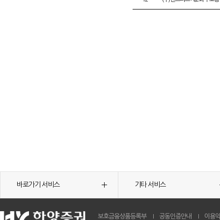
바로가기 서비스
기타 서비스
보호금융상품등록부
공동인증안내
이용