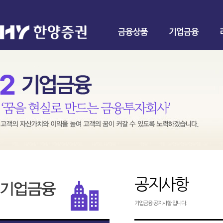
금융상품
기업금융
공지사항
기업금융 공지사항 입니다.