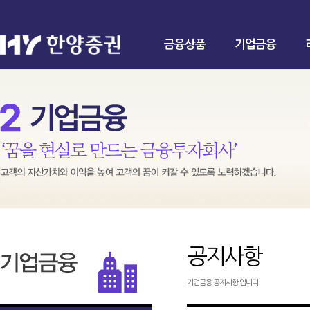
금융상품
기업금융
공지사항
기업금융 공지사항 입니다.