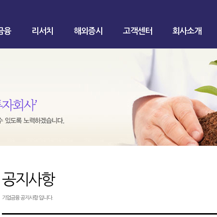
금융
리서치
해외증시
고객센터
회사소개
공지사항
기업금융 공지사항 입니다.