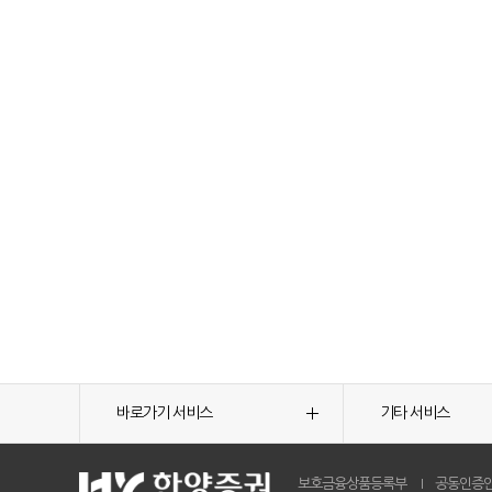
바로가기 서비스
기타 서비스
보호금융상품등록부
공동인증