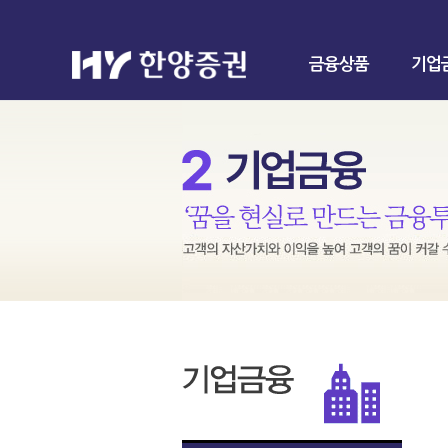
금융상품
기업