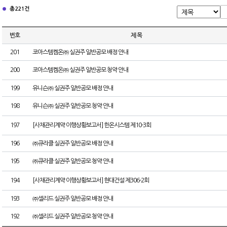
총 221건
번호
제 목
201
코아스템켐온㈜ 실권주 일반공모 배정 안내
200
코아스템켐온㈜ 실권주 일반공모 청약 안내
199
유니슨㈜ 실권주 일반공모 배정 안내
198
유니슨㈜ 실권주 일반공모 청약 안내
197
[사채관리계약 이행상황보고서] 한온시스템 제10-3회
196
㈜큐라클 실권주 일반공모 배정 안내
195
㈜큐라클 실권주 일반공모 청약 안내
194
[사채관리계약 이행상황보고서] 현대건설 제306-2회
193
㈜셀리드 실권주 일반공모 배정 안내
192
㈜셀리드 실권주 일반공모 청약 안내