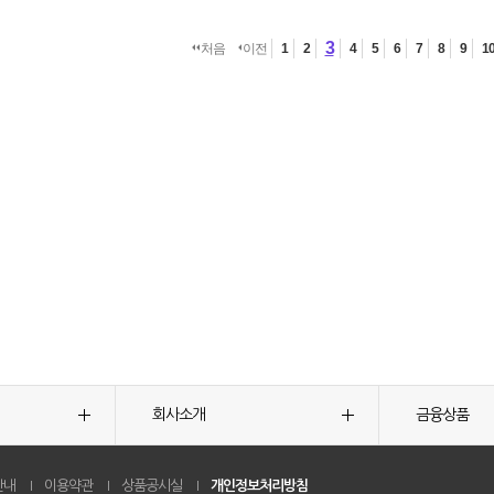
3
처음
이전
1
2
4
5
6
7
8
9
1
회사소개
금융상품
안내
이용약관
상품공시실
개인정보처리방침