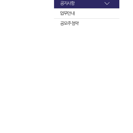
공지사항
업무안내
공모주 청약