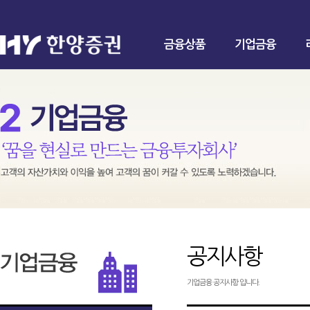
금융상품
기업금융
공지사항
기업금융 공지사항 입니다.