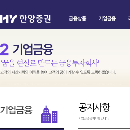
금융상품
기업금융
공지사항
기업금융 공지사항 입니다.