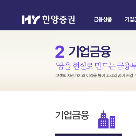
금융상품
기업