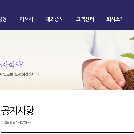
금융
리서치
해외증시
고객센터
회사소개
공지사항
기업금융 공지사항 입니다.