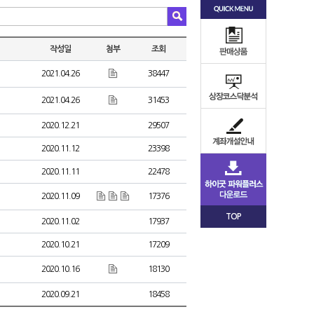
작성일
첨부
조회
2021.04.26
38447
2021.04.26
31453
2020.12.21
29507
2020.11.12
23398
2020.11.11
22478
2020.11.09
17376
TOP
2020.11.02
17937
2020.10.21
17209
2020.10.16
18130
2020.09.21
18458