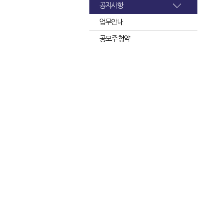
공지사항
업무안내
공모주 청약