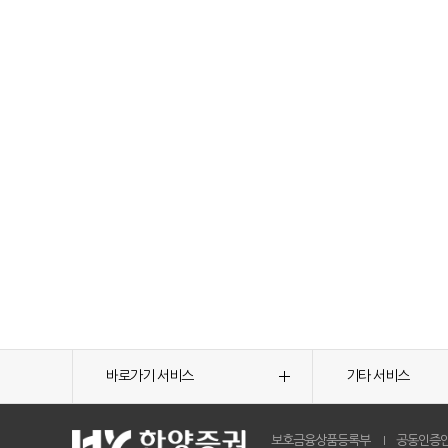
바로가기 서비스
기타 서비스
보호금융상품등록부
공동인증