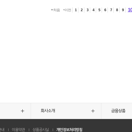
1
처음
이전
1
2
3
4
5
6
7
8
9
회사소개
금융상품
안내
이용약관
상품공시실
개인정보처리방침