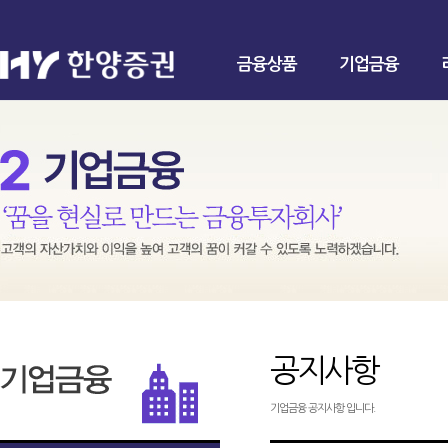
금융상품
기업금융
공지사항
기업금융 공지사항 입니다.