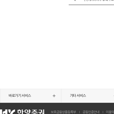
바로가기 서비스
기타 서비스
보호금융상품등록부
공동인증안내
이용