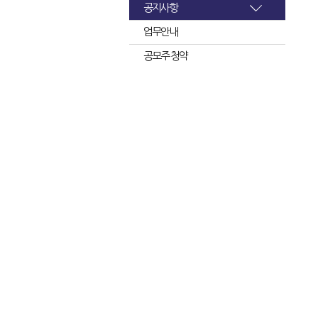
공지사항
업무안내
공모주 청약