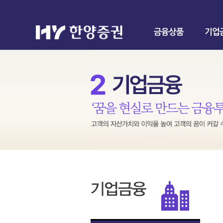
금융상품
기업