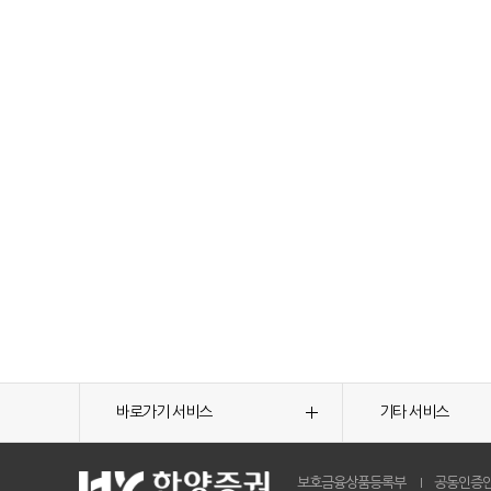
바로가기 서비스
기타 서비스
보호금융상품등록부
공동인증