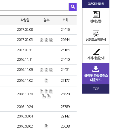
작성일
첨부
조회
2017.02.08
24416
2017.02.03
22644
2017.01.31
23163
2016.11.11
24410
2016.11.09
24431
2016.11.02
27177
TOP
2016.10.28
23628
2016.10.24
23789
2016.08.04
22142
2016.08.02
23638