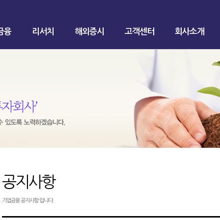
금융
리서치
해외증시
고객센터
회사소개
공지사항
기업금융 공지사항 입니다.