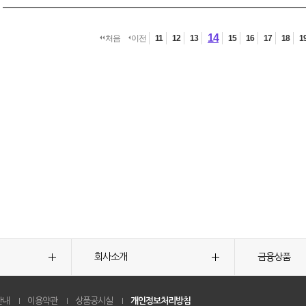
14
처음
이전
11
12
13
15
16
17
18
1
회사소개
금융상품
안내
이용약관
상품공시실
개인정보처리방침