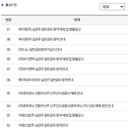
총 221건
번호
제 목
91
레이젠(주) 실권주 일반공모 청약 배정 및 환불공고
90
레이젠(주) 실권주 일반공모 청약 안내
89
(주)나노 일반공모청약 미실시 안내
88
(주)와이엔텍 실권주 일반공모 청약 배정 및 환불공고
87
(주)와이엔텍 실권주 일반공모 청약안내
86
페이퍼코리아(주) 실권주 일반공모 청약안내
85
(주)루트로닉 전환우선주 신주인수권증서 매매 안내
84
(주)루트로닉 전환우선주 신주인수권증서(루트로닉 CPS 52R) 매매 관련 안내
83
미래산업(주) 실권주 일반공모 청약 배정 및 환불공고
82
미래산업(주) 실권주 일반공모 청약안내