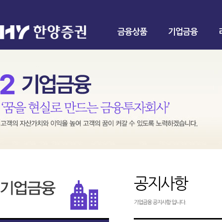
금융상품
기업금융
공지사항
기업금융 공지사항 입니다.